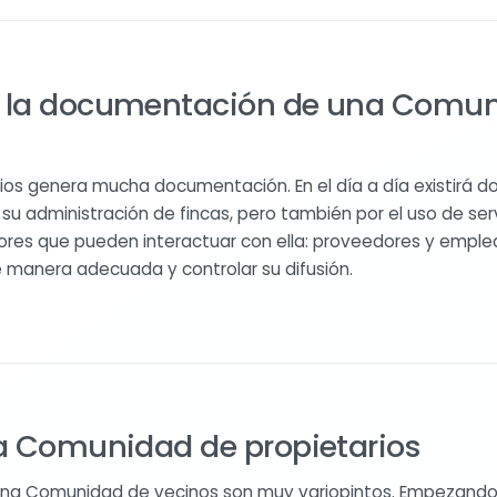
 la documentación de una Comun
os genera mucha documentación. En el día a día existirá 
u administración de fincas, pero también por el uso de serv
ores que pueden interactuar con ella: proveedores y emple
 manera adecuada y controlar su difusión.
a Comunidad de propietarios
una Comunidad de vecinos son muy variopintos. Empezando 