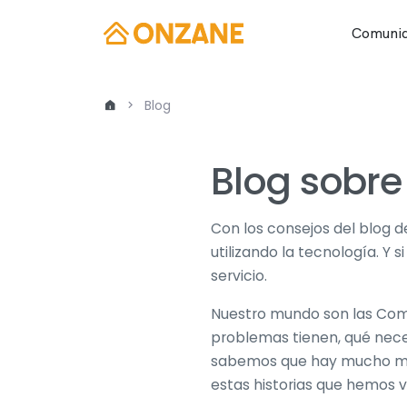
Comunid
Blog
Blog sobr
Con los consejos del blog 
utilizando la tecnología. Y 
servicio.
Nuestro mundo son las Com
problemas tienen, qué neces
sabemos que hay mucho mar
estas historias que hemos v