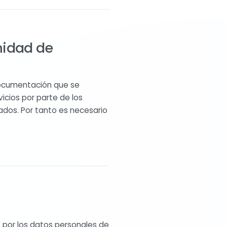
idad de
documentación que se
icios por parte de los
ados. Por tanto es necesario
por los datos personales de