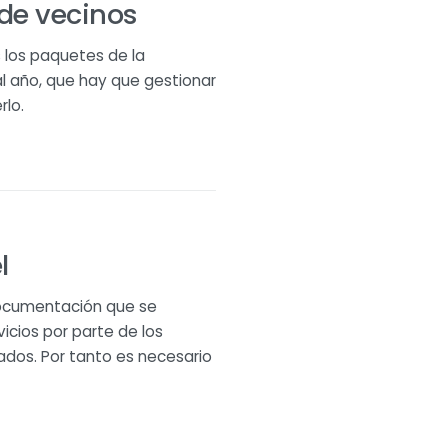
de vecinos
 los paquetes de la
l año, que hay que gestionar
rlo.
l
documentación que se
icios por parte de los
ados. Por tanto es necesario