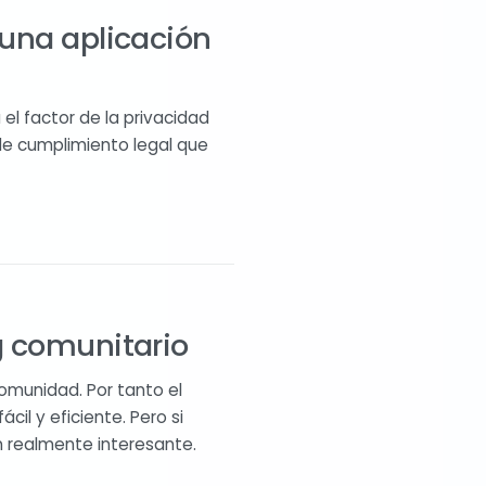
 una aplicación
l factor de la privacidad
de cumplimiento legal que
g comunitario
Comunidad. Por tanto el
l y eficiente. Pero si
 realmente interesante.