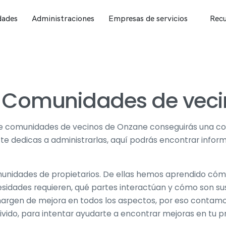
ades
Administraciones
Empresas de servicios
Recu
e Comunidades de veci
de comunidades de vecinos de Onzane conseguirás una co
si te dedicas a administrarlas, aquí podrás encontrar infor
unidades de propietarios. De ellas hemos aprendido cóm
idades requieren, qué partes interactúan y cómo son sus 
gen de mejora en todos los aspectos, por eso contamos
ivido, para intentar ayudarte a encontrar mejoras en tu 