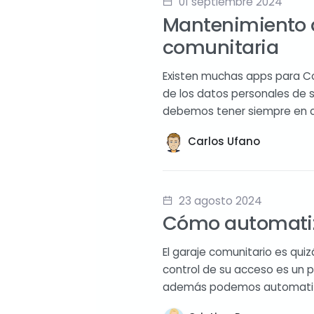
01 septiembre 2024
Mantenimiento d
comunitaria
Existen muchas apps para Co
de los datos personales de 
debemos tener siempre en 
Carlos Ufano
23 agosto 2024
Cómo automatiza
El garaje comunitario es qui
control de su acceso es un p
además podemos automatizar