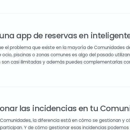
una app de reservas en inteligent
e el problema que existe en la mayoría de Comunidades de
de ocio, piscinas o zonas comunes es algo del pasado utiliz
s son casi ilimitadas y además puedes complementarlas con
ionar las incidencias en tu Comu
s Comunidades, la diferencia está en cómo se gestionan y
 participan. Y de cómo gestionar esas incidencias podemos