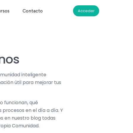
rsos
Contacto
Acceder
nos
munidad inteligente
mación útil para mejorar tus
o funcionan, qué
procesos en el día a día. Y
 en nuestro blog todas
propia Comunidad.