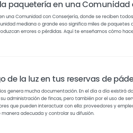
la paquetería en una Comunidad 
en una Comunidad con Conserjería, donde se reciben todos
nidad mediana o grande eso significa miles de paquetes a
produzcan errores o pérdidas. Aquí te enseñamos cómo hace
o de la luz en tus reservas de páde
os genera mucha documentación. En el día a día existirá 
u administración de fincas, pero también por el uso de serv
ores que pueden interactuar con ella: proveedores y emple
 manera adecuada y controlar su difusión.