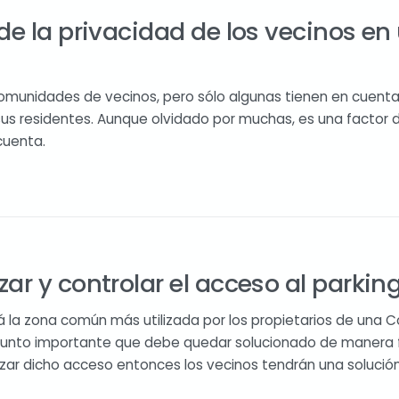
e la privacidad de los vecinos en
munidades de vecinos, pero sólo algunas tienen en cuenta e
sus residentes. Aunque olvidado por muchas, es una factor 
cuenta.
r y controlar el acceso al parkin
zá la zona común más utilizada por los propietarios de una 
unto importante que debe quedar solucionado de manera fáci
 dicho acceso entonces los vecinos tendrán una solución