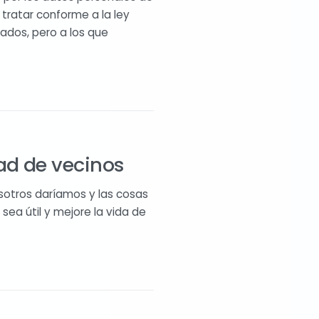
tratar conforme a la ley
zados, pero a los que
d de vecinos
sotros daríamos y las cosas
ea útil y mejore la vida de