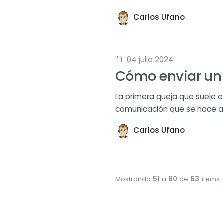
Carlos Ufano
04 julio 2024
Cómo enviar un
La primera queja que suele e
comunicación que se hace a l
Carlos Ufano
Mostrando
51
a
60
de
63
ítems