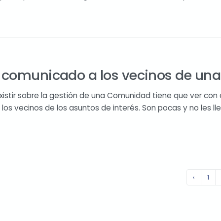
 comunicado a los vecinos de u
xistir sobre la gestión de una Comunidad tiene que ver con 
os vecinos de los asuntos de interés. Son pocas y no les ll
‹
1