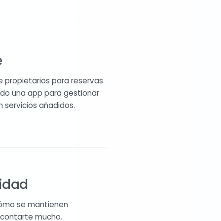
e
 propietarios para reservas
ando una app para gestionar
 servicios añadidos.
nidad
 cómo se mantienen
 contarte mucho.