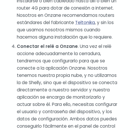
instalarse o bien cableado hasta allí o bien un
router 4G para dotar de conexión a internet.
Nosotros en Onzane recomendamos routers
estándares del fabricante
Teltonika
, y sin los
que usamos nosotros mismos cuando
hacemos alguna instalación que lo requiere.
Conectar el relé a Onzane
. Una vez el relé
accione adecuadamente la cerradura,
tendremos que configurarlo para que se
conecte a la aplicación Onzane. Nosotros
tenemos nuestra propia nube, y no utilizamos
la de Shelly, sino que el dispositivo se conecta
directamente a nuestro servidor y nuestra
aplicación se encarga de monitorizarlo y
actuar sobre él. Para ello, necesitas configurar
el usuario y contraseña del dispositivo, y los
datos de configuración. Ambos datos puedes
conseguirlo fácilmente en el panel de control