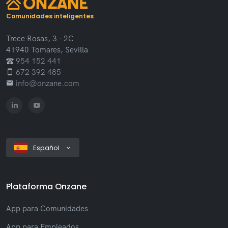
Comunidades inteligentes
Trece Rosas, 3 - 2C
41940 Tomares, Sevilla
954 152 441
672 392 485
info@onzane.com
Español
Plataforma Onzane
App para Comunidades
App para Empleados