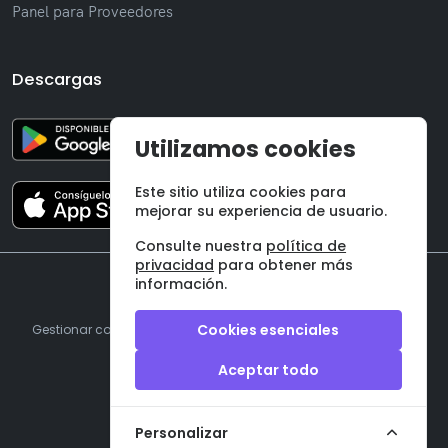
Panel para Proveedores
Descargas
Utilizamos cookies
Este sitio utiliza cookies para
mejorar su experiencia de usuario.
Consulte nuestra
política de
privacidad
para obtener más
información.
©
2026 Onzane SL
Cookies esenciales
Gestionar cookies
|
Aviso legal
|
Política de privacidad
|
Términos y condiciones
Aceptar todo
Personalizar