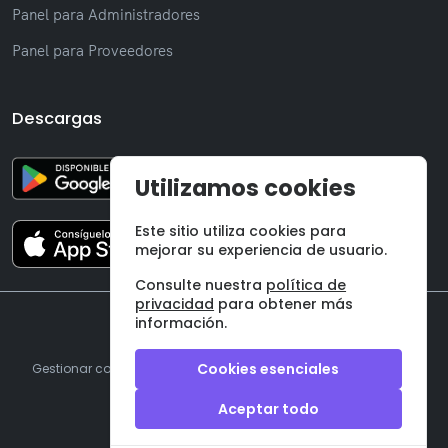
Panel para Administradores
Panel para Proveedores
Descargas
Utilizamos cookies
Este sitio utiliza cookies para
mejorar su experiencia de usuario.
Consulte nuestra
política de
privacidad
para obtener más
información.
©
2026 Onzane SL
Cookies esenciales
Gestionar cookies
|
Aviso legal
|
Política de privacidad
|
Términos y condiciones
Aceptar todo