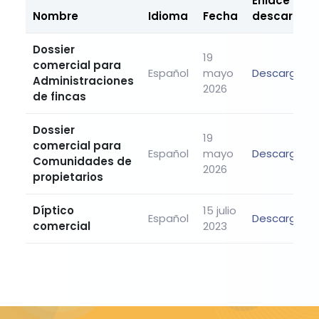
Enlace de
Nombre
Idioma
Fecha
descarga
Dossier
19
comercial para
Español
mayo
Descargar
Administraciones
2026
de fincas
Dossier
19
comercial para
Español
mayo
Descargar
Comunidades de
2026
propietarios
Díptico
15 julio
Español
Descargar
comercial
2023