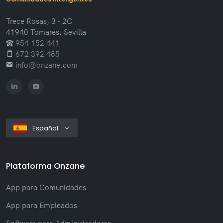
Trece Rosas, 3 - 2C
41940 Tomares, Sevilla
954 152 441
672 392 485
info@onzane.com
Español
Plataforma Onzane
App para Comunidades
App para Empleados