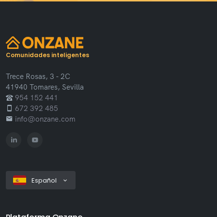
Comunidades inteligentes
Trece Rosas, 3 - 2C
41940 Tomares, Sevilla
954 152 441
672 392 485
info@onzane.com
Español