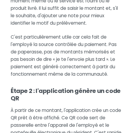
moment même où le service est fourni ou le
produit livré. Il lui suffit de saisir le montant et, s'il
le souhaite, d'ajouter une note pour mieux
identifier le motif du prélèvement.
C'est particulièrement utile car cela fait de
l'employé la source contrôlée du paiement. Pas
de paperasse, pas de montants mémorisés et
pas besoin de dire « je te l'envoie plus tard ». Le
paiement est généré correctement à partir du
fonctionnement même de la communauté.
Étape 2 : l'application génère un code
QR
À partir de ce montant, l'application crée un code
QR prêt à être affiché. Ce QR code sert de
passerelle entre l'appareil de l'employé et le
portefeuille électronique du résident. C'est rapide,