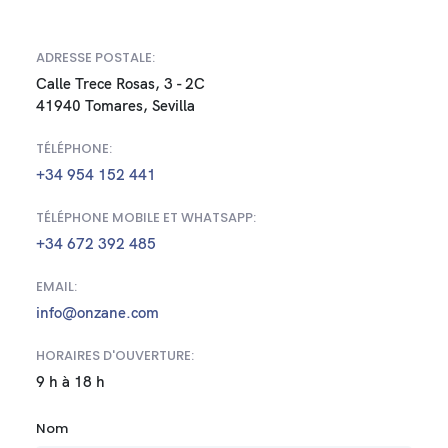
ADRESSE POSTALE:
Calle Trece Rosas, 3 - 2C
41940 Tomares, Sevilla
TÉLÉPHONE:
+34 954 152 441
TÉLÉPHONE MOBILE ET WHATSAPP:
+34 672 392 485
EMAIL:
info@onzane.com
HORAIRES D'OUVERTURE:
9 h à 18 h
Nom