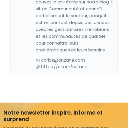
pouvez le voir écrire sur notre blog. Il
vit en Communauté et connaît
parfaitement le secteur, puisqu'il
est en contact depuis des années
avec les gestionnaires immobiliers
et les communautés de quartier
pour connaître leurs
problématiques et leurs besoins.
carlos@onzane.com
https://x.com/cufano
Notre newsletter inspire, informe et
surprend
Ne manquez pas notre étape, nous sommes des