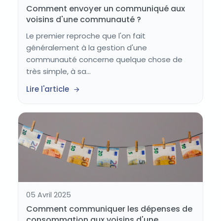
Comment envoyer un communiqué aux
voisins d'une communauté ?
Le premier reproche que l'on fait
généralement à la gestion d'une
communauté concerne quelque chose de
très simple, à sa...
Lire l'article
05 Avril 2025
Comment communiquer les dépenses de
consommation aux voisins d'une