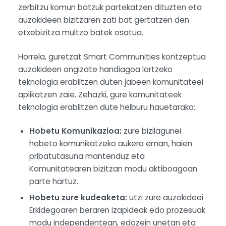
zerbitzu komun batzuk partekatzen dituzten eta
auzokideen bizitzaren zati bat gertatzen den
etxebizitza multzo batek osatua.
Horrela, guretzat Smart Communities kontzeptua
auzokideen ongizate handiagoa lortzeko
teknologia erabiltzen duten jabeen komunitateei
aplikatzen zaie. Zehazki, gure komunitateek
teknologia erabiltzen dute helburu hauetarako:
Hobetu Komunikazioa:
zure bizilagunei
hobeto komunikatzeko aukera eman, haien
pribatutasuna mantenduz eta
Komunitatearen bizitzan modu aktiboagoan
parte hartuz.
Hobetu zure kudeaketa:
utzi zure auzokideei
Erkidegoaren beraren izapideak edo prozesuak
modu independentean, edozein unetan eta