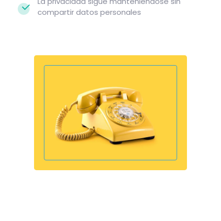
La privacidad sigue manteniéndose sin
compartir datos personales