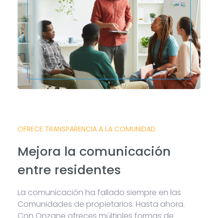
OFRECE TRANSPARENCIA A LA COMUNIDAD
Mejora la comunicación
entre residentes
La comunicación ha fallado siempre en las
Comunidades de propietarios. Hasta ahora.
Con Onzane ofreces múltiples formas de