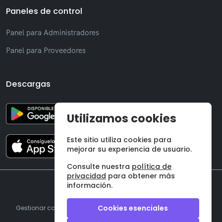
Paneles de control
Panel para Administradores
Panel para Proveedores
Descargas
Utilizamos cookies
Este sitio utiliza cookies para
mejorar su experiencia de usuario.
Consulte nuestra
política de
privacidad
para obtener más
información.
©
2026 Onzane SL
Cookies esenciales
Gestionar cookies
|
Aviso legal
|
Política de privacidad
|