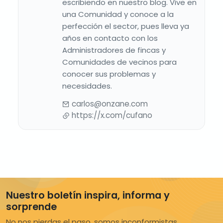
escribiendo en nuestro blog. Vive en
una Comunidad y conoce a la
perfección el sector, pues lleva ya
años en contacto con los
Administradores de fincas y
Comunidades de vecinos para
conocer sus problemas y
necesidades.
carlos@onzane.com
https://x.com/cufano
Nuestro boletín inspira, informa y
sorprende
No nos pierdas el paso, somos inconformistas