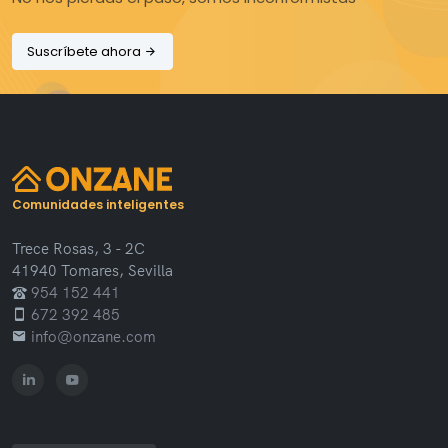
Suscríbete ahora
Comunidades inteligentes
Trece Rosas, 3 - 2C
41940 Tomares, Sevilla
954 152 441
672 392 485
info@onzane.com