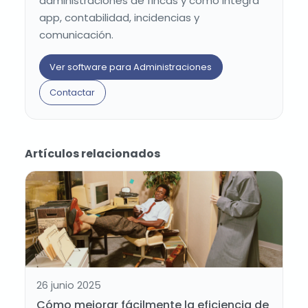
administraciones de fincas y cómo integra
app, contabilidad, incidencias y
comunicación.
Ver software para Administraciones
Contactar
Artículos relacionados
26 junio 2025
Cómo mejorar fácilmente la eficiencia de