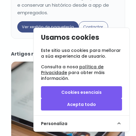
e conservar un histórico desde a app de
empregados.
Ver xestión de paquetería
Contactar
Usamos cookies
Este sitio usa cookies para mellorar
Artigos relacionados
a súa experiencia de usuario.
Consulta a nosa
política de
Privacidade
para obter máis
información.
Cookies esenciais
Acepta todo
Personaliza