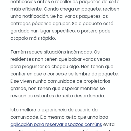
notificaciós antes e recoller os paquetes de xeito
máis eficiente. Cando chega un paquete, reciben
unha notificación. Se hai varios paquetes, as
entregas pódense agrupar. Se o paquete está
gardado nun lugar específico, o portero pode
atopalo máis rápido.
Tamén reduce situacións incómodas. Os
residentes non teñen que baixar varias veces
para preguntar se chegou algo. Non teñen que
confiar en que o conserxe se lembre da paquete.
E se viven nunha comunidade de propietarios
grande, non teñen que esperar mentres se
revisan os estantes de xeito desordenado.
Isto mellora a experiencia de usuario da
comunidade. Do mesmo xeito que unha boa
aplicación para reservar espazos comúns
evita