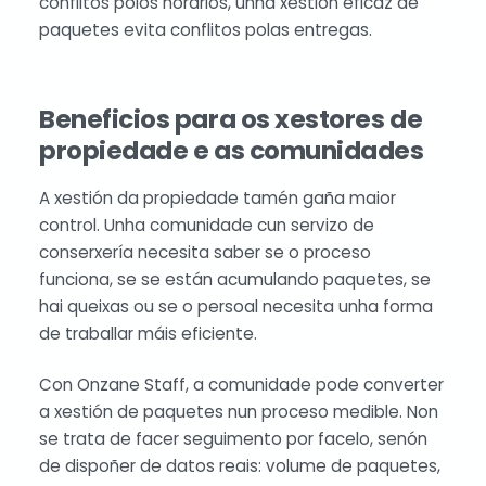
conflitos polos horarios, unha xestión eficaz de
paquetes evita conflitos polas entregas.
Beneficios para os xestores de
propiedade e as comunidades
A xestión da propiedade tamén gaña maior
control. Unha comunidade cun servizo de
conserxería necesita saber se o proceso
funciona, se se están acumulando paquetes, se
hai queixas ou se o persoal necesita unha forma
de traballar máis eficiente.
Con Onzane Staff, a comunidade pode converter
a xestión de paquetes nun proceso medible. Non
se trata de facer seguimento por facelo, senón
de dispoñer de datos reais: volume de paquetes,