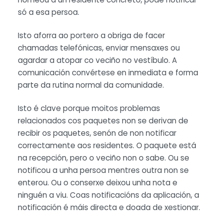
só a esa persoa.
Isto aforra ao portero a obriga de facer
chamadas telefónicas, enviar mensaxes ou
agardar a atopar co veciño no vestíbulo. A
comunicación convértese en inmediata e forma
parte da rutina normal da comunidade.
Isto é clave porque moitos problemas
relacionados cos paquetes non se derivan de
recibir os paquetes, senón de non notificar
correctamente aos residentes. O paquete está
na recepción, pero o veciño non o sabe. Ou se
notificou a unha persoa mentres outra non se
enterou. Ou o conserxe deixou unha nota e
ninguén a viu. Coas notificacións da aplicación, a
notificación é máis directa e doada de xestionar.