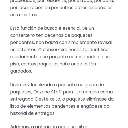
propiedade, por residente, por estado, por data,
por localización ou por outros datos dispoñibles
nos rexistros.
Esta función de busca é esencial. Se un
conserxeiro ten decenas de paquetes
pendentes, non basta con simplemente revisar
os estantes. O conserxeiro necesita identificar
rapidamente que paquete corresponde a ese
piso, cantos paquetes hai e onde están
gardados.
Unha vez localizado o paquete ou grupo de
paquetes, Onzane Staff permite marcalo como
entregado. Deste xeito, o paquete elimínase da
lista de elementos pendentes e engádese ao
historial de entregas.
Ademais, a aplicación pode solicitar