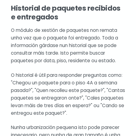
Historial de paquetes recibidos
e entregados
O módulo de xestión de paquetes non remata
unha vez que o paquete foi entregado. Toda a
información gárdase nun historial que se pode
consultar máis tarde. Isto permite buscar
paquetes por data, piso, residente ou estado.
O historial é útil para responder preguntas como:
"Chegou un paquete para o piso 4A a semana
pasada?", "Quen recolleu este paquete?", "Cantas
paquetes se entregaron onte?", "Cales paquetes
levan máis de tres días en espera?" ou "Cando se
entregou este paquet?".
Nunha urbanización pequena isto pode parecer
innecesario, pero nunha de gran tamaño é unha