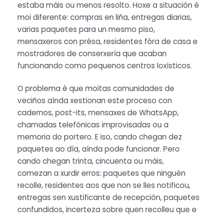
estaba máis ou menos resolto. Hoxe a situación é
moi diferente: compras en liña, entregas diarias,
varias paquetes para un mesmo piso,
mensaxeros con présa, residentes fóra de casa e
mostradores de conserxería que acaban
funcionando como pequenos centros loxísticos.
O problema é que moitas comunidades de
veciños aínda xestionan este proceso con
cadernos, post-its, mensaxes de WhatsApp,
chamadas telefónicas improvisadas ou a
memoria do portero. E iso, cando chegan dez
paquetes ao día, aínda pode funcionar. Pero
cando chegan trinta, cincuenta ou máis,
comezan a xurdir erros: paquetes que ninguén
recolle, residentes aos que non se lles notificou,
entregas sen xustificante de recepción, paquetes
confundidos, incerteza sobre quen recolleu que e