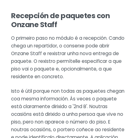
Recepción de paquetes con
Onzane Staff
O primeiro paso no módulo é a recepción. Cando
chega un repartidor, o conserxe pode abrir
Onzane Staff e rexistrar unha nova entrega de
paquete. O rexistro permítelle especificar a que
piso vai o paquete e, opcionalmente, a que
residente en concreto.
Isto é útil porque non todas as paquetes chegan
coa mesma información. Ás veces o paquete
está claramente dirixido a '2nd B'. Noutras
ocasións está dirixido a unha persoa que vive no
piso, pero non aparece o número do piso. E
noutras ocasións, o portero coñece ao residente
e pode identificalo directamente. A aplicación