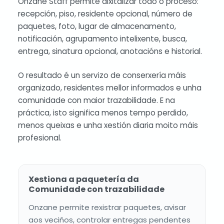
Onzane Staff permite dixitalizar todo o proceso:
recepción, piso, residente opcional, número de
paquetes, foto, lugar de almacenamento,
notificación, agrupamento intelixente, busca,
entrega, sinatura opcional, anotacións e historial.
O resultado é un servizo de conserxería máis
organizado, residentes mellor informados e unha
comunidade con maior trazabilidade. E na
práctica, isto significa menos tempo perdido,
menos queixas e unha xestión diaria moito máis
profesional.
Xestiona a paquetería da
Comunidade con trazabilidade
Onzane permite rexistrar paquetes, avisar
aos veciños, controlar entregas pendentes