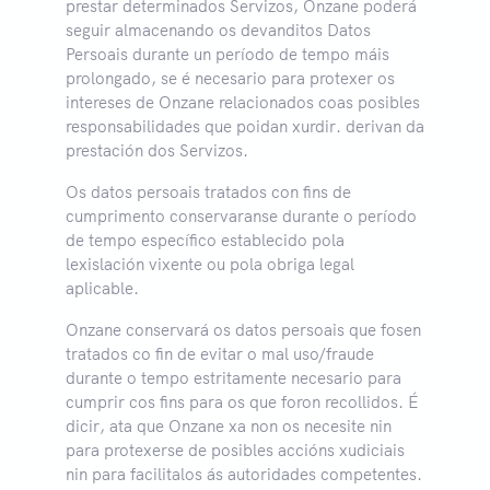
prestar determinados Servizos, Onzane poderá
seguir almacenando os devanditos Datos
Persoais durante un período de tempo máis
prolongado, se é necesario para protexer os
intereses de Onzane relacionados coas posibles
responsabilidades que poidan xurdir. derivan da
prestación dos Servizos.
Os datos persoais tratados con fins de
cumprimento conservaranse durante o período
de tempo específico establecido pola
lexislación vixente ou pola obriga legal
aplicable.
Onzane conservará os datos persoais que fosen
tratados co fin de evitar o mal uso/fraude
durante o tempo estritamente necesario para
cumprir cos fins para os que foron recollidos. É
dicir, ata que Onzane xa non os necesite nin
para protexerse de posibles accións xudiciais
nin para facilitalos ás autoridades competentes.