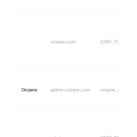
onzane.com
XSRF_TOKEN
Onzane
admin.onzane.com
onzane_session