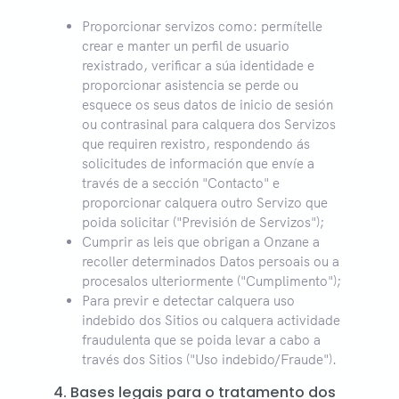
Proporcionar servizos como: permítelle
crear e manter un perfil de usuario
rexistrado, verificar a súa identidade e
proporcionar asistencia se perde ou
esquece os seus datos de inicio de sesión
ou contrasinal para calquera dos Servizos
que requiren rexistro, respondendo ás
solicitudes de información que envíe a
través de a sección "Contacto" e
proporcionar calquera outro Servizo que
poida solicitar ("Previsión de Servizos");
Cumprir as leis que obrigan a Onzane a
recoller determinados Datos persoais ou a
procesalos ulteriormente ("Cumplimento");
Para previr e detectar calquera uso
indebido dos Sitios ou calquera actividade
fraudulenta que se poida levar a cabo a
través dos Sitios ("Uso indebido/Fraude").
4. Bases legais para o tratamento dos