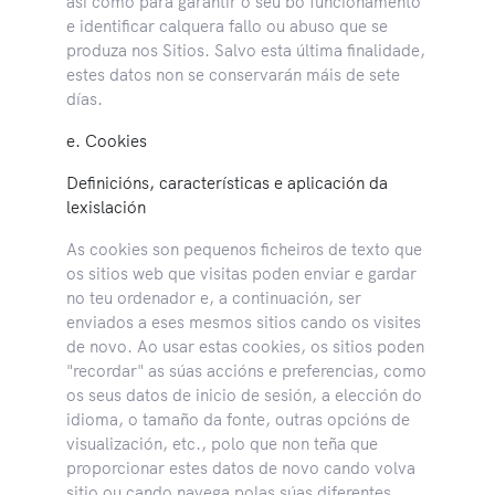
así como para garantir o seu bo funcionamento
e identificar calquera fallo ou abuso que se
produza nos Sitios. Salvo esta última finalidade,
estes datos non se conservarán máis de sete
días.
e. Cookies
Definicións, características e aplicación da
lexislación
As cookies son pequenos ficheiros de texto que
os sitios web que visitas poden enviar e gardar
no teu ordenador e, a continuación, ser
enviados a eses mesmos sitios cando os visites
de novo. Ao usar estas cookies, os sitios poden
"recordar" as súas accións e preferencias, como
os seus datos de inicio de sesión, a elección do
idioma, o tamaño da fonte, outras opcións de
visualización, etc., polo que non teña que
proporcionar estes datos de novo cando volva
sitio ou cando navega polas súas diferentes