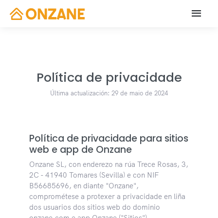
Política de privacidade
Última actualización: 29 de maio de 2024
Política de privacidade para sitios
web e app de Onzane
Onzane SL, con enderezo na rúa Trece Rosas, 3,
2C - 41940 Tomares (Sevilla) e con NIF
B56685696, en diante "Onzane",
comprométese a protexer a privacidade en liña
dos usuarios dos sitios web do dominio
onzane.com e app Onzane ("Sitios").