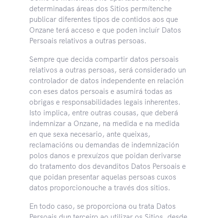
determinadas áreas dos Sitios permítenche
publicar diferentes tipos de contidos aos que
Onzane terá acceso e que poden incluír Datos
Persoais relativos a outras persoas.
Sempre que decida compartir datos persoais
relativos a outras persoas, será considerado un
controlador de datos independente en relación
con eses datos persoais e asumirá todas as
obrigas e responsabilidades legais inherentes.
Isto implica, entre outras cousas, que deberá
indemnizar a Onzane, na medida e na medida
en que sexa necesario, ante queixas,
reclamacións ou demandas de indemnización
polos danos e prexuízos que poidan derivarse
do tratamento dos devanditos Datos Persoais e
que poidan presentar aquelas persoas cuxos
datos proporcionouche a través dos sitios.
En todo caso, se proporciona ou trata Datos
Persoais dun terceiro ao utilizar os Sitios, desde