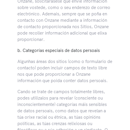
Onzane, solicitaráselle que envíe información
sobre vostede, como o seu enderezo de correo
electrónico. Ademais, sempre que se poña en
contacto con Onzane mediante a información
de contacto proporcionada nos Sitios, Onzane
pode recoller información adicional que elixa
proporcionar.
b. Categorías especiais de datos persoais
Algunhas áreas dos sitios (como o formulario de
contacto) poden incluír campos de texto libre
nos que pode proporcionar a Onzane
información que poida conter datos persoais.
Cando se trate de campos totalmente libres,
podes utilizalos para revelar (consciente ou
inconscientemente) categorías máis sensibles
de datos persoais, como datos que revelan a
túa orixe racial ou étnica, as túas opinións
políticas, as túas crenzas relixiosas ou
filosóficas ou a súa adhesión a un sindicato. O