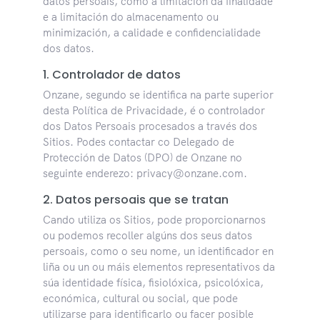
datos persoais, como a limitación da finalidade
e a limitación do almacenamento ou
minimización, a calidade e confidencialidade
dos datos.
1. Controlador de datos
Onzane, segundo se identifica na parte superior
desta Política de Privacidade, é o controlador
dos Datos Persoais procesados a través dos
Sitios. Podes contactar co Delegado de
Protección de Datos (DPO) de Onzane no
seguinte enderezo: privacy@onzane.com.
2. Datos persoais que se tratan
Cando utiliza os Sitios, pode proporcionarnos
ou podemos recoller algúns dos seus datos
persoais, como o seu nome, un identificador en
liña ou un ou máis elementos representativos da
súa identidade física, fisiolóxica, psicolóxica,
económica, cultural ou social, que pode
utilizarse para identificarlo ou facer posible