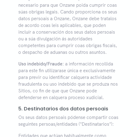
necesario para que Onzane poida cumprir coas
súas obrigas legais. Cando proporciona os seus
datos persoais a Onzane, Onzane debe tratalos
de acordo coas leis aplicables, que poden
incluír a conservación dos seus datos persoais
ou a súa divulgación ás autoridades
competentes para cumprir coas obrigas fiscais,
o despacho de aduanas ou outros asuntos.
Uso indebido/Fraude:
a información recollida
para este fin utilizarase única e exclusivamente
para previr ou identificar calquera actividade
fraudulenta ou uso indebido que se produza nos
Sitios, co fin de que que Onzane pode
defenderse en calquera proceso xudicial.
5. Destinatarios dos datos persoais
Os seus datos persoais pódense compartir coas
seguintes persoas/entidades ("Destinatarios"):
Entidades que actúan habitualmente como