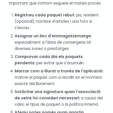
important que tothom segueixi el mateix procés.
Registreu cada paquet rebut:
pis, resident
(opcional), nombre d'articles i una foto si
s'escau.
Assignar un lloc d'emmagatzematge:
especialment si l'àrea de consergeria té
diverses zones o prestatges.
Comprovar cada dia els paquets
pendents:
per evitar que s'acumulin.
Marcar com a lliurat a través de l'aplicació:
marcar el paquet com a recollit en el moment
exacte del lliurament.
Sol·licitar una signatura quan l'associació
de veïns ho consideri necessari:
a causa del
valor, el tipus de paquet o la política interna.
Afegiu notes només quan aportin