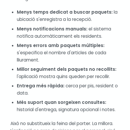
Menys temps dedicat a buscar paquets:
la
ubicació s'enregistra a la recepció.
Menys notificacions manuals:
el sistema
notifica automàticament els residents.
Menys errors amb paquets múltiples:
s'especifica el nombre d'articles de cada
lliurament.
Millor seguiment dels paquets no recollits:
l'aplicació mostra quins queden per recollir.
Entrega més ràpida:
cerca per pis, resident o
data.
Més suport quan sorgeixen consultes:
historial d'entrega, signatura opcional i notes.
Això no substitueix la feina del porter. La millora.