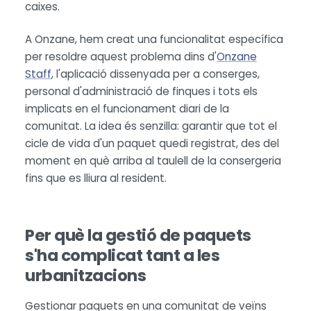
caixes.
A Onzane, hem creat una funcionalitat específica
per resoldre aquest problema dins d'
Onzane
Staff
, l'aplicació dissenyada per a conserges,
personal d'administració de finques i tots els
implicats en el funcionament diari de la
comunitat. La idea és senzilla: garantir que tot el
cicle de vida d'un paquet quedi registrat, des del
moment en què arriba al taulell de la consergeria
fins que es lliura al resident.
Per què la gestió de paquets
s'ha complicat tant a les
urbanitzacions
Gestionar paquets en una comunitat de veïns