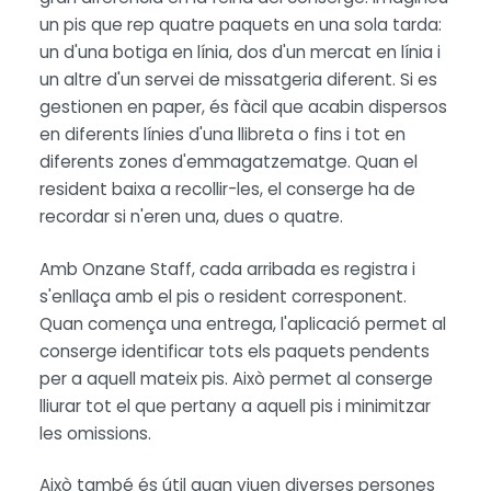
un pis que rep quatre paquets en una sola tarda:
un d'una botiga en línia, dos d'un mercat en línia i
un altre d'un servei de missatgeria diferent. Si es
gestionen en paper, és fàcil que acabin dispersos
en diferents línies d'una llibreta o fins i tot en
diferents zones d'emmagatzematge. Quan el
resident baixa a recollir-les, el conserge ha de
recordar si n'eren una, dues o quatre.
Amb Onzane Staff, cada arribada es registra i
s'enllaça amb el pis o resident corresponent.
Quan comença una entrega, l'aplicació permet al
conserge identificar tots els paquets pendents
per a aquell mateix pis. Això permet al conserge
lliurar tot el que pertany a aquell pis i minimitzar
les omissions.
Això també és útil quan viuen diverses persones