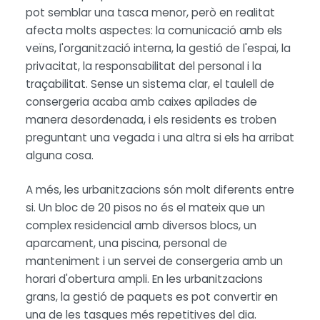
pot semblar una tasca menor, però en realitat
afecta molts aspectes: la comunicació amb els
veïns, l'organització interna, la gestió de l'espai, la
privacitat, la responsabilitat del personal i la
traçabilitat. Sense un sistema clar, el taulell de
consergeria acaba amb caixes apilades de
manera desordenada, i els residents es troben
preguntant una vegada i una altra si els ha arribat
alguna cosa.
A més, les urbanitzacions són molt diferents entre
si. Un bloc de 20 pisos no és el mateix que un
complex residencial amb diversos blocs, un
aparcament, una piscina, personal de
manteniment i un servei de consergeria amb un
horari d'obertura ampli. En les urbanitzacions
grans, la gestió de paquets es pot convertir en
una de les tasques més repetitives del dia.