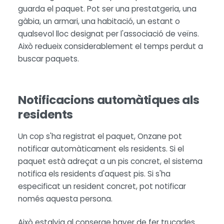
guarda el paquet. Pot ser una prestatgeria, una
gàbia, un armari, una habitació, un estant o
qualsevol lloc designat per l'associació de veïns.
Això redueix considerablement el temps perdut a
buscar paquets.
Notificacions automàtiques als
residents
Un cop s'ha registrat el paquet, Onzane pot
notificar automàticament els residents. Si el
paquet està adreçat a un pis concret, el sistema
notifica els residents d'aquest pis. Si s'ha
especificat un resident concret, pot notificar
només aquesta persona.
Això estalvia al conserge haver de fer trucades