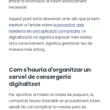
limitar la informació al mínim estrictament
necessari.
Aquest punt està relacionat amb allò que ja hem
explicat a l'article sobre
la privacitat dels
residents en una aplicació comunitària
. La
digitalització no significa exposar més dades;
feta correctament, significa gestionar-les de
manera més eficaç.
Com s'hauria d'organitzar un
servei de consergeria
digitalitzat
Per aprofitar al màxim el mòdul de paquets, la
comunitat hauria d'establir un procediment intern
senzill. No cal complicar-lo massa, però és