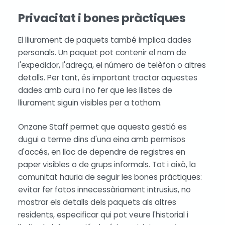
Privacitat i bones pràctiques
El lliurament de paquets també implica dades
personals. Un paquet pot contenir el nom de
l'expedidor, l'adreça, el número de telèfon o altres
detalls. Per tant, és important tractar aquestes
dades amb cura i no fer que les llistes de
lliurament siguin visibles per a tothom.
Onzane Staff permet que aquesta gestió es
dugui a terme dins d'una eina amb permisos
d'accés, en lloc de dependre de registres en
paper visibles o de grups informals. Tot i això, la
comunitat hauria de seguir les bones pràctiques:
evitar fer fotos innecessàriament intrusius, no
mostrar els detalls dels paquets als altres
residents, especificar qui pot veure l'historial i