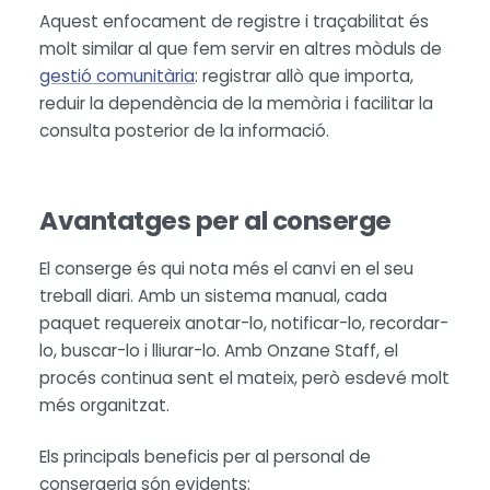
Aquest enfocament de registre i traçabilitat és
molt similar al que fem servir en altres mòduls de
gestió comunitària
: registrar allò que importa,
reduir la dependència de la memòria i facilitar la
consulta posterior de la informació.
Avantatges per al conserge
El conserge és qui nota més el canvi en el seu
treball diari. Amb un sistema manual, cada
paquet requereix anotar-lo, notificar-lo, recordar-
lo, buscar-lo i lliurar-lo. Amb Onzane Staff, el
procés continua sent el mateix, però esdevé molt
més organitzat.
Els principals beneficis per al personal de
consergeria són evidents: