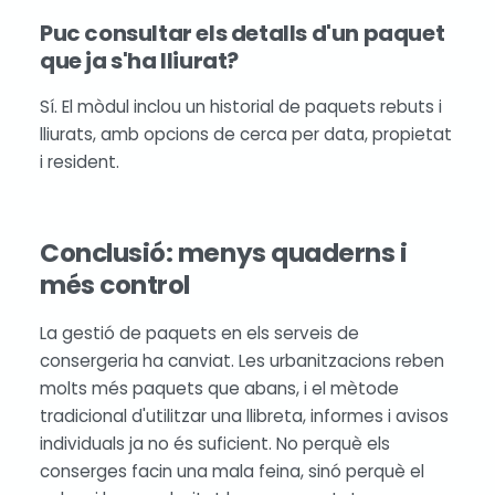
Puc consultar els detalls d'un paquet
que ja s'ha lliurat?
Sí. El mòdul inclou un historial de paquets rebuts i
lliurats, amb opcions de cerca per data, propietat
i resident.
Conclusió: menys quaderns i
més control
La gestió de paquets en els serveis de
consergeria ha canviat. Les urbanitzacions reben
molts més paquets que abans, i el mètode
tradicional d'utilitzar una llibreta, informes i avisos
individuals ja no és suficient. No perquè els
conserges facin una mala feina, sinó perquè el