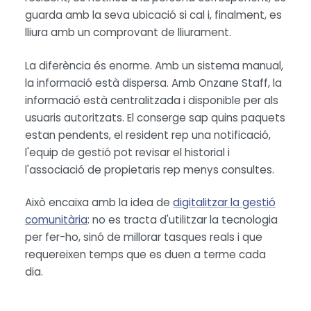
guarda amb la seva ubicació si cal i, finalment, es
lliura amb un comprovant de lliurament.
La diferència és enorme. Amb un sistema manual,
la informació està dispersa. Amb Onzane Staff, la
informació està centralitzada i disponible per als
usuaris autoritzats. El conserge sap quins paquets
estan pendents, el resident rep una notificació,
l'equip de gestió pot revisar el historial i
l'associació de propietaris rep menys consultes.
Això encaixa amb la idea de
digitalitzar la gestió
comunitària
: no es tracta d'utilitzar la tecnologia
per fer-ho, sinó de millorar tasques reals i que
requereixen temps que es duen a terme cada
dia.