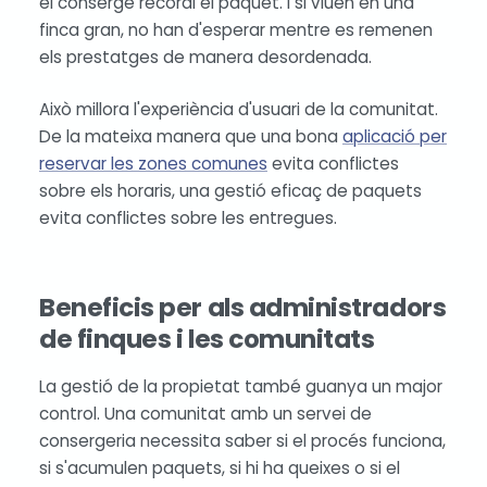
el conserge recordi el paquet. I si viuen en una
finca gran, no han d'esperar mentre es remenen
els prestatges de manera desordenada.
Això millora l'experiència d'usuari de la comunitat.
De la mateixa manera que una bona
aplicació per
reservar les zones comunes
evita conflictes
sobre els horaris, una gestió eficaç de paquets
evita conflictes sobre les entregues.
Beneficis per als administradors
de finques i les comunitats
La gestió de la propietat també guanya un major
control. Una comunitat amb un servei de
consergeria necessita saber si el procés funciona,
si s'acumulen paquets, si hi ha queixes o si el