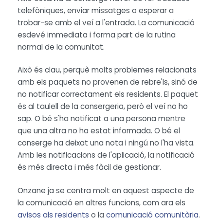
telefòniques, enviar missatges o esperar a
trobar-se amb el veí a l'entrada. La comunicació
esdevé immediata i forma part de la rutina
normal de la comunitat.
Això és clau, perquè molts problemes relacionats
amb els paquets no provenen de rebre'ls, sinó de
no notificar correctament els residents. El paquet
és al taulell de la consergeria, però el veí no ho
sap. O bé s'ha notificat a una persona mentre
que una altra no ha estat informada. O bé el
conserge ha deixat una nota i ningú no l'ha vista.
Amb les notificacions de l'aplicació, la notificació
és més directa i més fàcil de gestionar.
Onzane ja se centra molt en aquest aspecte de
la comunicació en altres funcions, com ara els
avisos als residents
o la
comunicació comunitària
.