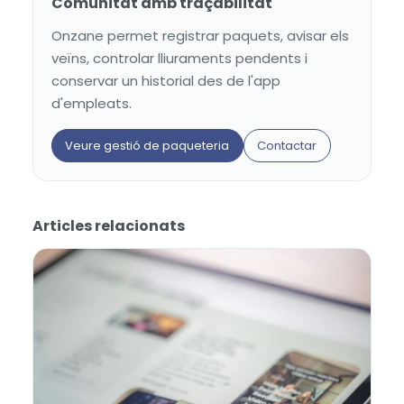
Comunitat amb traçabilitat
Onzane permet registrar paquets, avisar els
veïns, controlar lliuraments pendents i
conservar un historial des de l'app
d'empleats.
Veure gestió de paqueteria
Contactar
Articles relacionats