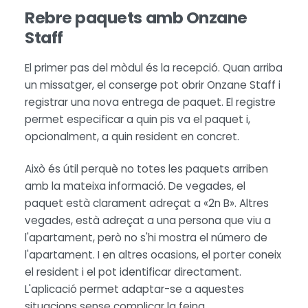
Rebre paquets amb Onzane
Staff
El primer pas del mòdul és la recepció. Quan arriba
un missatger, el conserge pot obrir Onzane Staff i
registrar una nova entrega de paquet. El registre
permet especificar a quin pis va el paquet i,
opcionalment, a quin resident en concret.
Això és útil perquè no totes les paquets arriben
amb la mateixa informació. De vegades, el
paquet està clarament adreçat a «2n B». Altres
vegades, està adreçat a una persona que viu a
l'apartament, però no s'hi mostra el número de
l'apartament. I en altres ocasions, el porter coneix
el resident i el pot identificar directament.
L'aplicació permet adaptar-se a aquestes
situacions sense complicar la feina.