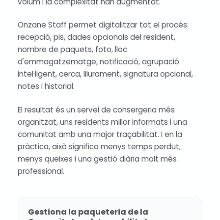
volum i la complexitat han augmentat.
Onzane Staff permet digitalitzar tot el procés:
recepció, pis, dades opcionals del resident,
nombre de paquets, foto, lloc
d'emmagatzematge, notificació, agrupació
intel·ligent, cerca, lliurament, signatura opcional,
notes i historial.
El resultat és un servei de consergeria més
organitzat, uns residents millor informats i una
comunitat amb una major traçabilitat. I en la
pràctica, això significa menys temps perdut,
menys queixes i una gestió diària molt més
professional.
Gestiona la paqueteria de la