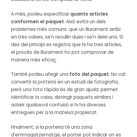
A més, podeu especificar
quants articles
conformen el paquet
. Això evita un dels
problemes més comuns: que un lliurament arribi
en tres caixes, se'n recullin dues i se'n deixi una. Si
des del principi es registra que hi ha tres articles,
el procés de lliurament ho pot comprovar de
manera més eficaç.
També podeu afegir una
foto del paquet
. No cal
convertir la porteria en un estudi de fotografia,
però una foto ràpida és de gran ajuda: permet
identificar la caixa, distingir paquets similars i
aclarir qualsevol confusió si hi ha diverses
entregues per a la mateixa propietat.
Finalment, si la porteria té una zona
d'emmagatzematge, el porter pot indicar on es