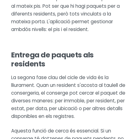
al mateix pis. Pot ser que hi hagi paquets per a
diferents residents, però tots vinculats a la
mateixa porta. L'aplicació permet gestionar
ambdós nivells: el pis i el resident.
Entrega de paquets als
residents
La segona fase clau del cicle de vida és la
lliurament. Quan un resident s'acosta al taulell de
consergeria, el conserge pot cercar el paquet de
diverses maneres: per immoble, per resident, per
estat, per data, per ubicació o per altres detalls
disponibles en els registres.
Aquesta funció de cerca és essencial. Si un
conserge té dotzenes de paquets pendents, no