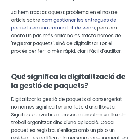
Ja hem tractat aquest problema en el nostre
article sobre
com gestionar les entregues de
paquets en una comunitat de veïns
, però ara
anem un pas més enllà: no es tracta només de
'registrar paquets', sinó de digitalitzar tot el
procés per fer-lo més ràpid, clar i fàcil d'auditar.
Què significa la digitalització de
la gestió de paquets?
Digitalitzar la gestió de paquets al consergeriat
no només significa fer una foto d'una llibreta.
Significa convertir un procés manual en un flux de
treball organitzat dins d'una aplicació. Cada
paquet es registra, s'enllaça amb un pis o un
resident, es notifica a la persona corresponent, es