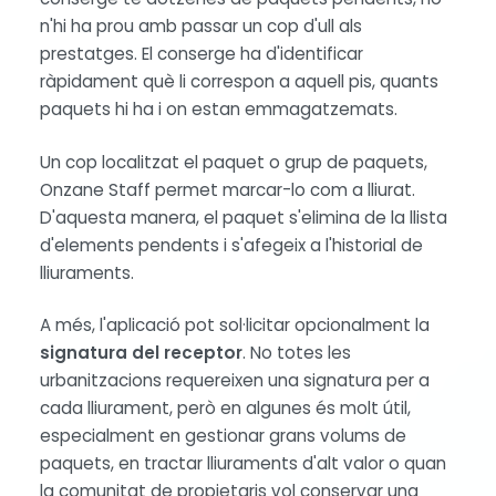
n'hi ha prou amb passar un cop d'ull als
prestatges. El conserge ha d'identificar
ràpidament què li correspon a aquell pis, quants
paquets hi ha i on estan emmagatzemats.
Un cop localitzat el paquet o grup de paquets,
Onzane Staff permet marcar-lo com a lliurat.
D'aquesta manera, el paquet s'elimina de la llista
d'elements pendents i s'afegeix a l'historial de
lliuraments.
A més, l'aplicació pot sol·licitar opcionalment la
signatura del receptor
. No totes les
urbanitzacions requereixen una signatura per a
cada lliurament, però en algunes és molt útil,
especialment en gestionar grans volums de
paquets, en tractar lliuraments d'alt valor o quan
la comunitat de propietaris vol conservar una