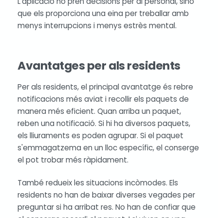
L'aplicació no pren decisions per al personal, sinó
que els proporciona una eina per treballar amb
menys interrupcions i menys estrès mental.
Avantatges per als residents
Per als residents, el principal avantatge és rebre
notificacions més aviat i recollir els paquets de
manera més eficient. Quan arriba un paquet,
reben una notificació. Si hi ha diversos paquets,
els lliuraments es poden agrupar. Si el paquet
s'emmagatzema en un lloc específic, el conserge
el pot trobar més ràpidament.
També redueix les situacions incòmodes. Els
residents no han de baixar diverses vegades per
preguntar si ha arribat res. No han de confiar que