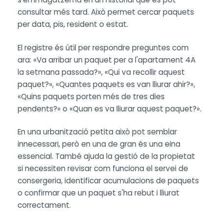
consultar més tard. Això permet cercar paquets
per data, pis, resident o estat.
El registre és útil per respondre preguntes com
ara: «Va arribar un paquet per a l'apartament 4A
la setmana passada?», «Qui va recollir aquest
paquet?», «Quantes paquets es van lliurar ahir?»,
«Quins paquets porten més de tres dies
pendents?» o «Quan es va lliurar aquest paquet?».
En una urbanització petita això pot semblar
innecessari, però en una de gran és una eina
essencial. També ajuda la gestió de la propietat
si necessiten revisar com funciona el servei de
consergeria, identificar acumulacions de paquets
o confirmar que un paquet s'ha rebut i lliurat
correctament.