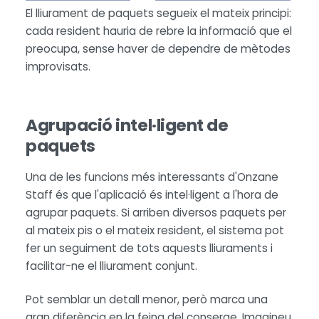
El lliurament de paquets segueix el mateix principi:
cada resident hauria de rebre la informació que el
preocupa, sense haver de dependre de mètodes
improvisats.
Agrupació intel·ligent de
paquets
Una de les funcions més interessants d'Onzane
Staff és que l'aplicació és intel·ligent a l'hora de
agrupar paquets. Si arriben diversos paquets per
al mateix pis o el mateix resident, el sistema pot
fer un seguiment de tots aquests lliuraments i
facilitar-ne el lliurament conjunt.
Pot semblar un detall menor, però marca una
gran diferència en la feina del conserge. Imagineu