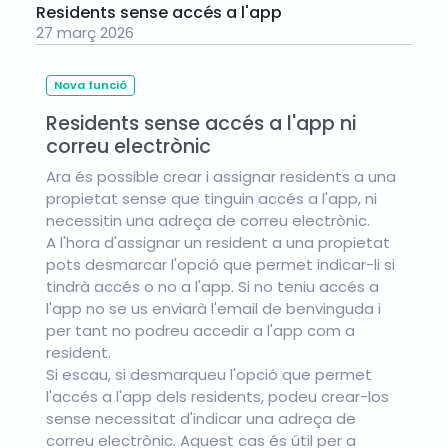
Residents sense accés a l'app
27 març 2026
Nova funció
Residents sense accés a l'app ni
correu electrònic
Ara és possible crear i assignar residents a una
propietat sense que tinguin accés a l'app, ni
necessitin una adreça de correu electrònic.
A l'hora d'assignar un resident a una propietat
pots desmarcar l'opció que permet indicar-li si
tindrà accés o no a l'app. Si no teniu accés a
l'app no ​​se us enviarà l'email de benvinguda i
per tant no podreu accedir a l'app com a
resident.
Si escau, si desmarqueu l'opció que permet
l'accés a l'app dels residents, podeu crear-los
sense necessitat d'indicar una adreça de
correu electrònic. Aquest cas és útil per a