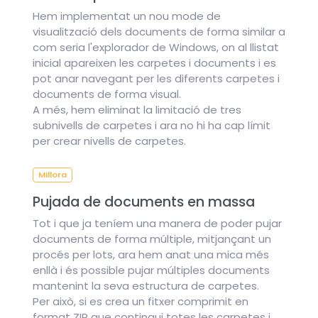
Hem implementat un nou mode de
visualització dels documents de forma similar a
com seria l'explorador de Windows, on al llistat
inicial apareixen les carpetes i documents i es
pot anar navegant per les diferents carpetes i
documents de forma visual.
A més, hem eliminat la limitació de tres
subnivells de carpetes i ara no hi ha cap límit
per crear nivells de carpetes.
Millora
Pujada de documents en massa
Tot i que ja teníem una manera de poder pujar
documents de forma múltiple, mitjançant un
procés per lots, ara hem anat una mica més
enllà i és possible pujar múltiples documents
mantenint la seva estructura de carpetes.
Per això, si es crea un fitxer comprimit en
format ZIP que contingui totes les carpetes i