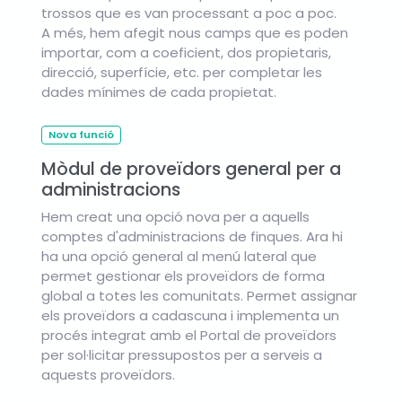
trossos que es van processant a poc a poc.
A més, hem afegit nous camps que es poden
importar, com a coeficient, dos propietaris,
direcció, superfície, etc. per completar les
dades mínimes de cada propietat.
Nova funció
Mòdul de proveïdors general per a
administracions
Hem creat una opció nova per a aquells
comptes d'administracions de finques. Ara hi
ha una opció general al menú lateral que
permet gestionar els proveïdors de forma
global a totes les comunitats. Permet assignar
els proveïdors a cadascuna i implementa un
procés integrat amb el Portal de proveïdors
per sol·licitar pressupostos per a serveis a
aquests proveïdors.