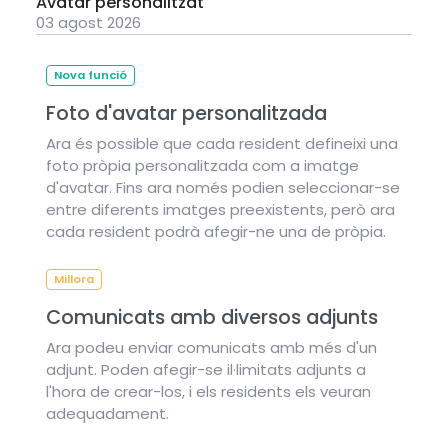
Avatar personalitzat
03 agost 2026
Nova funció
Foto d'avatar personalitzada
Ara és possible que cada resident defineixi una
foto pròpia personalitzada com a imatge
d'avatar. Fins ara només podien seleccionar-se
entre diferents imatges preexistents, però ara
cada resident podrà afegir-ne una de pròpia.
Millora
Comunicats amb diversos adjunts
Ara podeu enviar comunicats amb més d'un
adjunt. Poden afegir-se il·limitats adjunts a
l'hora de crear-los, i els residents els veuran
adequadament.