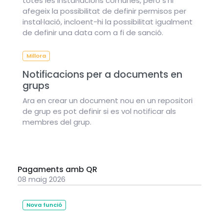
totes les instal·lacions comunes, però s'hi
afegeix la possibilitat de definir permisos per
instal·lació, incloent-hi la possibilitat igualment
de definir una data com a fi de sanció.
Millora
Notificacions per a documents en
grups
Ara en crear un document nou en un repositori
de grup es pot definir si es vol notificar als
membres del grup.
Pagaments amb QR
08 maig 2026
Nova funció