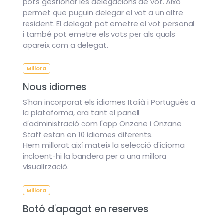
pots gestionar les delegacions de vot. Això
permet que puguin delegar el vot a un altre
resident. El delegat pot emetre el vot personal
i també pot emetre els vots per als quals
apareix com a delegat.
Millora
Nous idiomes
S'han incorporat els idiomes Italià i Portuguès a
la plataforma, ara tant el panell
d'administració com l'app Onzane i Onzane
Staff estan en 10 idiomes diferents.
Hem millorat així mateix la selecció d'idioma
incloent-hi la bandera per a una millora
visualització.
Millora
Botó d'apagat en reserves