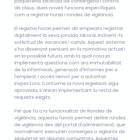
paqueteria, bitàcola de consergeria i control
de claus, dues noves funcions específiques
com a registre horari i rondes de vigilància.
El registre horari permet als empleats registrar
digitalment la seva jornada laboral, incloent-hi
sol·licitud de vacances i canvis. Aquest sistema
s'ha dissenyat pensant en la normativa actual i
en la possible futura, amb la qual cosa ja
implementa qüestions com ara immutabilitat
de la informació, generació d'informes per a
l'empleat i accés remot per a autoritat
inspectora. Conforme la nova legislació sigui
aprovada, s'aniran implementant la resta de
requisits exigits.
Pel que fa a la funcionalitat de Rondes de
vigilància, aquesta funció permet definir rondes
de vigilància des del portal d'administració, que
normalment executen conserges o vigilants de
seguretat en algunes comunitats. Aquestes