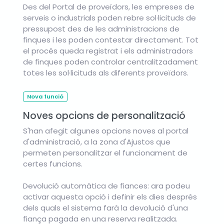
Des del Portal de proveïdors, les empreses de
serveis o industrials poden rebre sol·licituds de
pressupost des de les administracions de
finques i les poden contestar directament. Tot
el procés queda registrat i els administradors
de finques poden controlar centralitzadament
totes les sol·licituds als diferents proveïdors.
Nova funció
Noves opcions de personalització
S'han afegit algunes opcions noves al portal
d'administració, a la zona d'Ajustos que
permeten personalitzar el funcionament de
certes funcions.
Devolució automàtica de fiances: ara podeu
activar aquesta opció i definir els dies després
dels quals el sistema farà la devolució d'una
fiança pagada en una reserva realitzada.