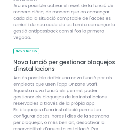
Ara és possible activar el reset de la funció de
manera diària, de manera que en començar
cada dia la situació comptable de l'accés es
reiniciï i de nou cada dia es torni a començar la
gestió antipassback com si fos la primera
vegada.
Nova funció
Nova funció per gestionar bloquejos
d'instal·lacions
Ara és possible definir una nova funció per als
empleats que usen l'app Onzane Staff.
Aquesta nova funció els permet poder
gestionar els bloquejos de les instal·lacions
reservables a través de la pròpia app.
Els bloquejos d'una instal·lació permeten
configurar dates, hores i dies de la setmana
per bloquejar, o més ben dit, desactivar la
reservabilitat d'aquesta instal·lació. Per