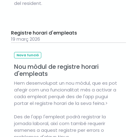
del resident.
Registre horari d'empleats
19 març 2026
Nova funció
Nou mòdul de registre horari
d'empleats
Hem desenvolupat un nou mòdul, que es pot
afegir com una funcionalitat més a activar a
cada empleat perquè des de l'app pugui
portar el registre horari de la seva feina.>
Des de l'app l'empleat podrà registrar la
jornada laboral, així com també requerir
esmenes a aquest registre per errors o
problemes d'algun tipus.