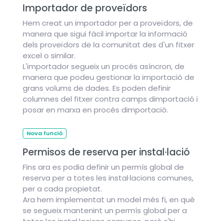
Importador de proveïdors
Hem creat un importador per a proveïdors, de
manera que sigui fàcil importar la informació
dels proveïdors de la comunitat des d'un fitxer
excel o similar.
L'importador segueix un procés asíncron, de
manera que podeu gestionar la importació de
grans volums de dades. Es poden definir
columnes del fitxer contra camps dimportació i
posar en marxa en procés dimportació.
Nova funció
Permisos de reserva per instal·lació
Fins ara es podia definir un permís global de
reserva per a totes les instal·lacions comunes,
per a cada propietat.
Ara hem implementat un model més fi, en què
se segueix mantenint un permís global per a