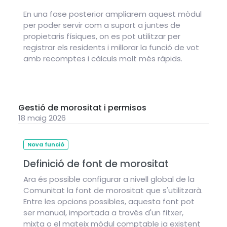
En una fase posterior ampliarem aquest mòdul
per poder servir com a suport a juntes de
propietaris físiques, on es pot utilitzar per
registrar els residents i millorar la funció de vot
amb recomptes i càlculs molt més ràpids.
Gestió de morositat i permisos
18 maig 2026
Nova funció
Definició de font de morositat
Ara és possible configurar a nivell global de la
Comunitat la font de morositat que s'utilitzarà.
Entre les opcions possibles, aquesta font pot
ser manual, importada a través d'un fitxer,
mixta o el mateix mòdul comptable ja existent