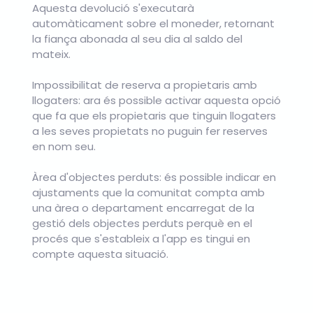
Aquesta devolució s'executarà
automàticament sobre el moneder, retornant
la fiança abonada al seu dia al saldo del
mateix.
Impossibilitat de reserva a propietaris amb
llogaters: ara és possible activar aquesta opció
que fa que els propietaris que tinguin llogaters
a les seves propietats no puguin fer reserves
en nom seu.
Àrea d'objectes perduts: és possible indicar en
ajustaments que la comunitat compta amb
una àrea o departament encarregat de la
gestió dels objectes perduts perquè en el
procés que s'estableix a l'app es tingui en
compte aquesta situació.