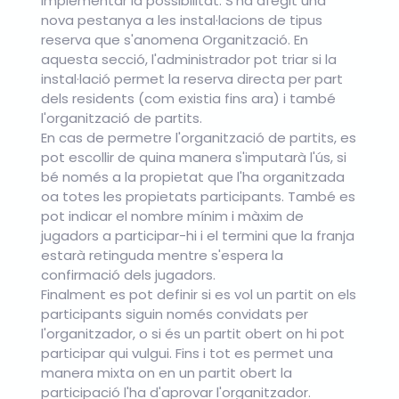
implementar la possibilitat. S'ha afegit una
nova pestanya a les instal·lacions de tipus
reserva que s'anomena Organització. En
aquesta secció, l'administrador pot triar si la
instal·lació permet la reserva directa per part
dels residents (com existia fins ara) i també
l'organització de partits.
En cas de permetre l'organització de partits, es
pot escollir de quina manera s'imputarà l'ús, si
bé només a la propietat que l'ha organitzada
oa totes les propietats participants. També es
pot indicar el nombre mínim i màxim de
jugadors a participar-hi i el termini que la franja
estarà retinguda mentre s'espera la
confirmació dels jugadors.
Finalment es pot definir si es vol un partit on els
participants siguin només convidats per
l'organitzador, o si és un partit obert on hi pot
participar qui vulgui. Fins i tot es permet una
manera mixta on en un partit obert la
participació l'ha d'aprovar l'organitzador.