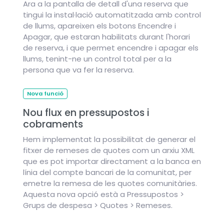
Ara a la pantalla de detall d'una reserva que
tingui la instal·lació automatitzada amb control
de llums, apareixen els botons Encendre i
Apagar, que estaran habilitats durant l'horari
de reserva, i que permet encendre i apagar els
llums, tenint-ne un control total per a la
persona que va fer la reserva.
Nova funció
Nou flux en pressupostos i
cobraments
Hem implementat la possibilitat de generar el
fitxer de remeses de quotes com un arxiu XML
que es pot importar directament a la banca en
línia del compte bancari de la comunitat, per
emetre la remesa de les quotes comunitàries.
Aquesta nova opció està a Pressupostos >
Grups de despesa > Quotes > Remeses.