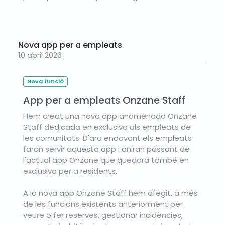
Nova app per a empleats
10 abril 2026
Nova funció
App per a empleats Onzane Staff
Hem creat una nova app anomenada Onzane
Staff dedicada en exclusiva als empleats de
les comunitats. D'ara endavant els empleats
faran servir aquesta app i aniran passant de
l'actual app Onzane que quedarà també en
exclusiva per a residents.
A la nova app Onzane Staff hem afegit, a més
de les funcions existents anteriorment per
veure o fer reserves, gestionar incidències,