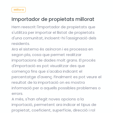
Millora
Importador de propietats millorat
Hem reescrit l'importador de propietats que
s'utilitza per importar el llistat de propietats
d'una comunitat, incloent-hi l'assignació dels
residents.
Ara el sistema és asíncron i es processa en
segon pla, cosa que permet realitzar
importacions de dades molt grans. El procés
d'importació es pot visualitzar des que
comença fins que s'acaba indicant el
percentatge d'avenç. Finalment es pot veure el
resultat de la importació on es mostra
informació per a aquells possibles problemes o
errors.
A més, s'han afegit noves opcions a la
importació, permetent ara indicar el tipus de
propietat, coeficient, superfície, direcció i rol