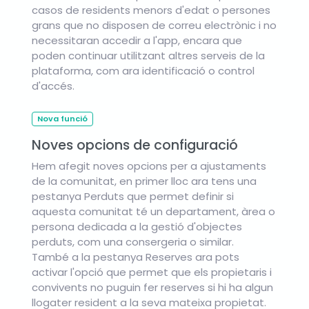
casos de residents menors d'edat o persones
grans que no disposen de correu electrònic i no
necessitaran accedir a l'app, encara que
poden continuar utilitzant altres serveis de la
plataforma, com ara identificació o control
d'accés.
Nova funció
Noves opcions de configuració
Hem afegit noves opcions per a ajustaments
de la comunitat, en primer lloc ara tens una
pestanya Perduts que permet definir si
aquesta comunitat té un departament, àrea o
persona dedicada a la gestió d'objectes
perduts, com una consergeria o similar.
També a la pestanya Reserves ara pots
activar l'opció que permet que els propietaris i
convivents no puguin fer reserves si hi ha algun
llogater resident a la seva mateixa propietat.