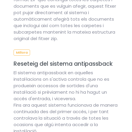
documents que es vulguin afegir, aquest fitxer
pot pujar directament al sistema i
automàticament afegirà tots els documents
que inclogui així com totes les carpetes i
subcarpetes mantenint la mateixa estructura
original del fitxer zip.
Millora
Reseteig del sistema antipassback
El sistema antipassback en aquelles
instal·lacions on s'activa controla que no es
produeixin accessos de sortides d'una
instal·lació si prèviament no hi ha hagut un
accés d'entrada, i viceversa.
Fins ara aquest sistema funcionava de manera
continuada des del primer accés, i per tant
controlava la situació a través de totes les
ocasions que algú intenta accedir a la
instal·lació.