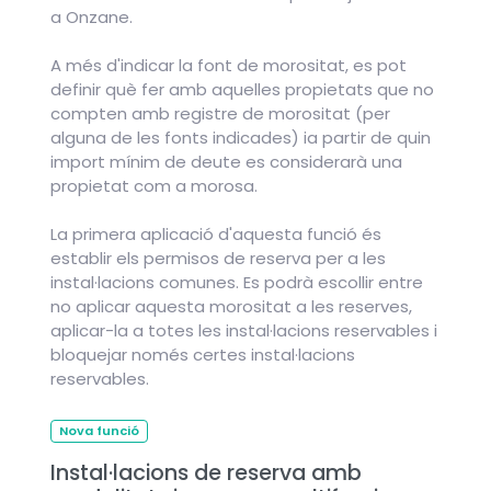
a Onzane.
A més d'indicar la font de morositat, es pot
definir què fer amb aquelles propietats que no
compten amb registre de morositat (per
alguna de les fonts indicades) ia partir de quin
import mínim de deute es considerarà una
propietat com a morosa.
La primera aplicació d'aquesta funció és
establir els permisos de reserva per a les
instal·lacions comunes. Es podrà escollir entre
no aplicar aquesta morositat a les reserves,
aplicar-la a totes les instal·lacions reservables i
bloquejar només certes instal·lacions
reservables.
Nova funció
Instal·lacions de reserva amb