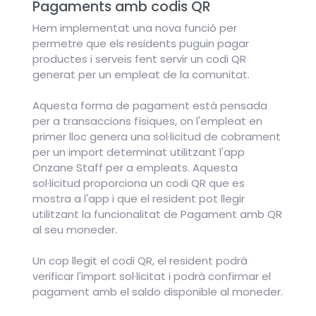
Pagaments amb codis QR
Hem implementat una nova funció per
permetre que els residents puguin pagar
productes i serveis fent servir un codi QR
generat per un empleat de la comunitat.
Aquesta forma de pagament està pensada
per a transaccions físiques, on l'empleat en
primer lloc genera una sol·licitud de cobrament
per un import determinat utilitzant l'app
Onzane Staff per a empleats. Aquesta
sol·licitud proporciona un codi QR que es
mostra a l'app i que el resident pot llegir
utilitzant la funcionalitat de Pagament amb QR
al seu moneder.
Un cop llegit el codi QR, el resident podrà
verificar l'import sol·licitat i podrà confirmar el
pagament amb el saldo disponible al moneder.