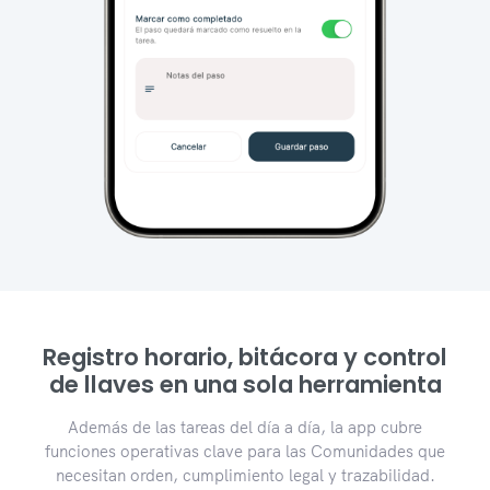
Registro horario, bitácora y control
de llaves en una sola herramienta
Además de las tareas del día a día, la app cubre
funciones operativas clave para las Comunidades que
necesitan orden, cumplimiento legal y trazabilidad.