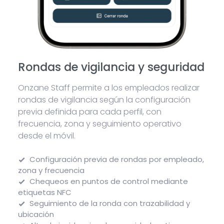
Rondas de vigilancia y seguridad
Onzane Staff permite a los empleados realizar
rondas de vigilancia según la configuración
previa definida para cada perfil, con
frecuencia, zona y seguimiento operativo
desde el móvil.
Configuración previa de rondas por empleado,
zona y frecuencia
Chequeos en puntos de control mediante
etiquetas NFC
Seguimiento de la ronda con trazabilidad y
ubicación