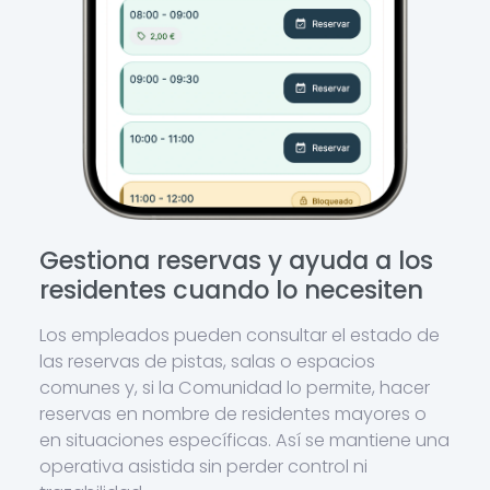
Gestiona reservas y ayuda a los
residentes cuando lo necesiten
Los empleados pueden consultar el estado de
las reservas de pistas, salas o espacios
comunes y, si la Comunidad lo permite, hacer
reservas en nombre de residentes mayores o
en situaciones específicas. Así se mantiene una
operativa asistida sin perder control ni