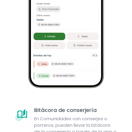
Bitácora de conserjería
En Comunidades con conserjes o
porteros, pueden llevar la bitácora
de la conserjería a través de la app o