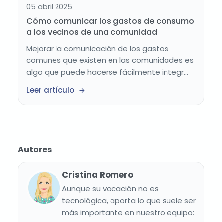
05 abril 2025
Cómo comunicar los gastos de consumo
a los vecinos de una comunidad
Mejorar la comunicación de los gastos
comunes que existen en las comunidades es
algo que puede hacerse fácilmente integr...
Leer artículo
Autores
Cristina Romero
Aunque su vocación no es
tecnológica, aporta lo que suele ser
más importante en nuestro equipo: