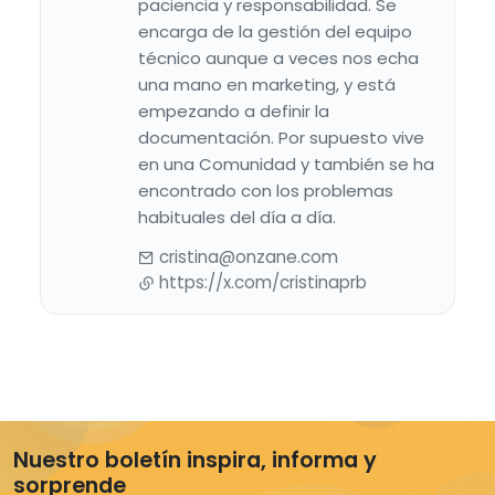
paciencia y responsabilidad. Se
encarga de la gestión del equipo
técnico aunque a veces nos echa
una mano en marketing, y está
empezando a definir la
documentación. Por supuesto vive
en una Comunidad y también se ha
encontrado con los problemas
habituales del día a día.
cristina@onzane.com
https://x.com/cristinaprb
Nuestro boletín inspira, informa y
sorprende