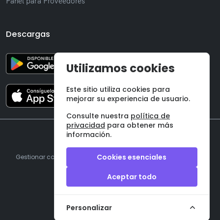
Panel para Proveedores
Descargas
Utilizamos cookies
Este sitio utiliza cookies para
mejorar su experiencia de usuario.
Consulte nuestra
política de
privacidad
para obtener más
información.
©
2026 Onzane SL
Cookies esenciales
Gestionar cookies
|
Aviso legal
|
Política de privacidad
|
Términos y condiciones
Aceptar todo
Personalizar