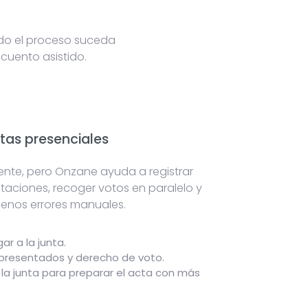
odo el proceso suceda
ecuento asistido.
tas presenciales
mente, pero Onzane ayuda a registrar
ntaciones, recoger votos en paralelo y
menos errores manuales.
ar a la junta.
epresentados y derecho de voto.
 la junta para preparar el acta con más