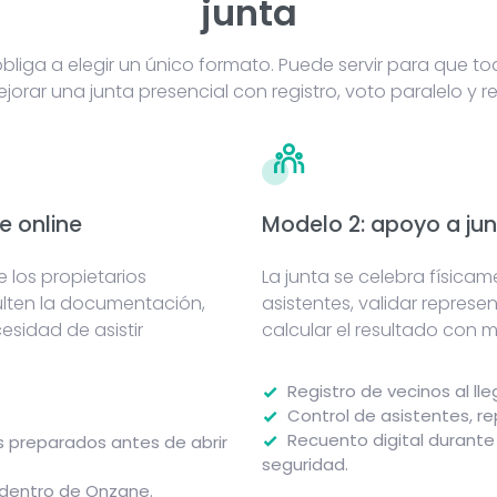
junta
bliga a elegir un único formato. Puede servir para que t
jorar una junta presencial con registro, voto paralelo y r
e online
Modelo 2: apoyo a jun
los propietarios
La junta se celebra física
ulten la documentación,
asistentes, validar represe
esidad de asistir
calcular el resultado con 
Registro de vecinos al lleg
Control de asistentes, r
Recuento digital durante
 preparados antes de abrir
seguridad.
 dentro de Onzane.