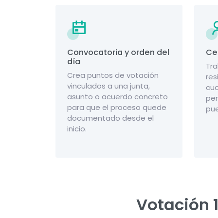
Convocatoria y orden del
Ce
día
Tra
Crea puntos de votación
res
vinculados a una junta,
cuo
asunto o acuerdo concreto
per
para que el proceso quede
pue
documentado desde el
inicio.
Votación 1