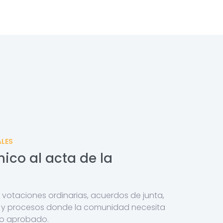
ALES
nico al acta de la
 votaciones ordinarias, acuerdos de junta,
s y procesos donde la comunidad necesita
 lo aprobado.