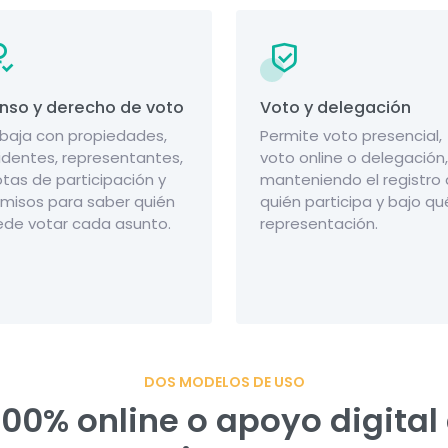
nso y derecho de voto
Voto y delegación
baja con propiedades,
Permite voto presencial,
identes, representantes,
voto online o delegación,
tas de participación y
manteniendo el registro
misos para saber quién
quién participa y bajo qu
de votar cada asunto.
representación.
DOS MODELOS DE USO
00% online o apoyo digital