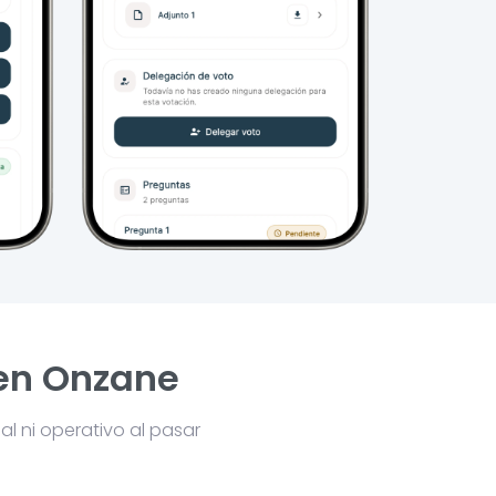
 en Onzane
l ni operativo al pasar