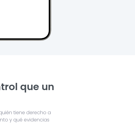
trol que un
quién tiene derecho a
unto y qué evidencias