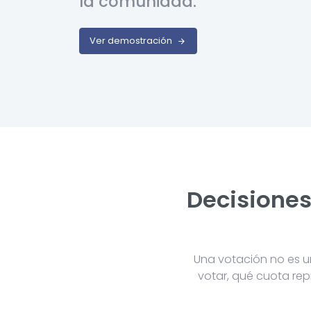
la comunidad.
Ver demostración
Decisiones
Una votación no es u
votar, qué cuota rep