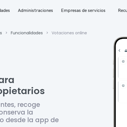
ades
Administraciones
Empresas de servicios
Recu
s
Funcionalidades
Votaciones online
ara
pietarios
antes, recoge
conserva la
o desde la app de