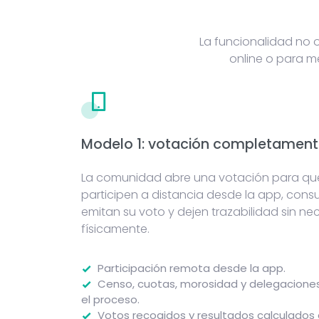
La funcionalidad no o
online o para me
Modelo 1: votación completament
La comunidad abre una votación para que 
participen a distancia desde la app, cons
emitan su voto y dejen trazabilidad sin nec
físicamente.
Participación remota desde la app.
Censo, cuotas, morosidad y delegaciones
el proceso.
Votos recogidos y resultados calculados