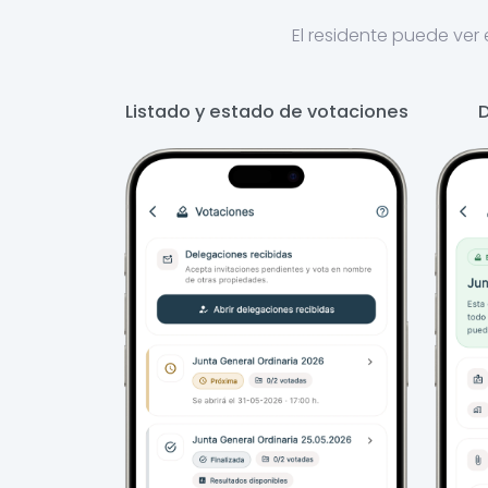
El residente puede ver 
Listado y estado de votaciones
D