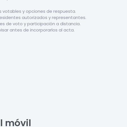
s votables y opciones de respuesta.
 residentes autorizados y representantes.
s de voto y participación a distancia.
visar antes de incorporarlos al acta.
l móvil