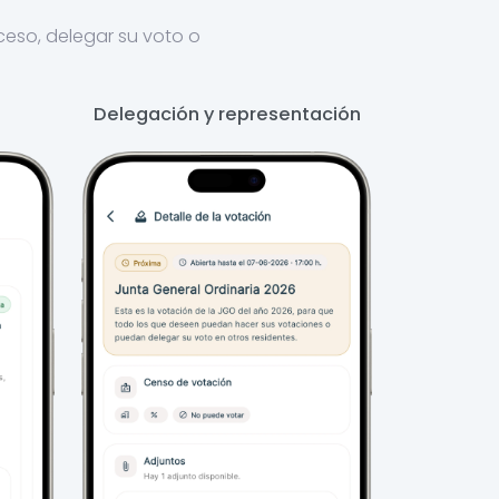
oceso, delegar su voto o
Delegación y representación