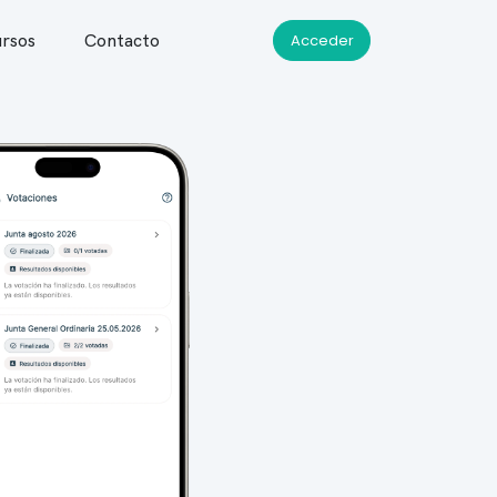
rsos
Contacto
Acceder