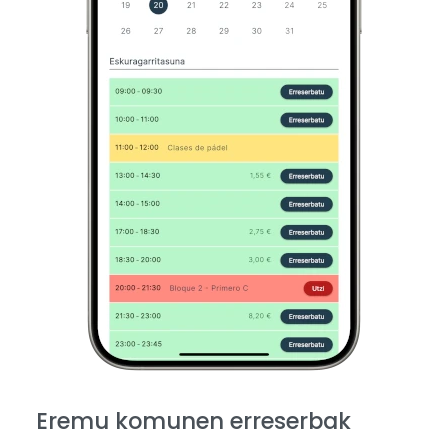
Eremu komunen erreserbak