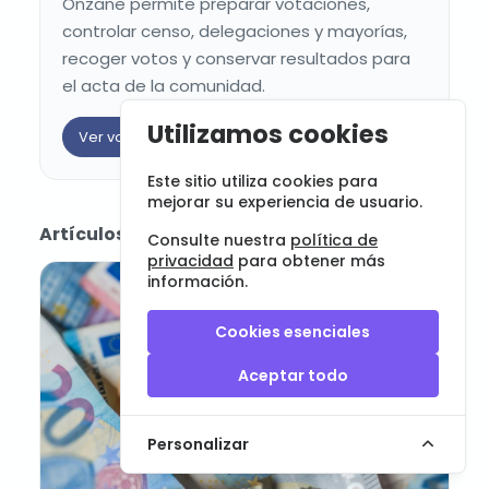
Onzane permite preparar votaciones,
controlar censo, delegaciones y mayorías,
recoger votos y conservar resultados para
el acta de la comunidad.
Utilizamos cookies
Ver votaciones online
Contactar
Este sitio utiliza cookies para
mejorar su experiencia de usuario.
Artículos relacionados
Consulte nuestra
política de
privacidad
para obtener más
información.
Cookies esenciales
Aceptar todo
Personalizar