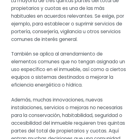
La mayoría de tres quintas partes del total de
propietarios y cuotas es una de las más
habituales en acuerdos relevantes. Se exige, por
ejemplo, para establecer o suprimir servicios de
portería, conserjería, vigilancia u otros servicios
comunes de interés general.
También se aplica al arrendamiento de
elementos comunes que no tengan asignado un
uso específico en el inmueble, así como a ciertos
equipos o sistemas destinados a mejorar la
eficiencia energética o hídrica.
Además, muchas innovaciones, nuevas
instalaciones, servicios o mejoras no necesarias
para la conservación, habitabilidad, seguridad o
accesibilidad del inmueble requieren tres quintas
partes del total de propietarios y cuotas. Aquí
entran muchas decisiones que una comunidad