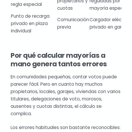
propietarios y
reguladas por
regla especial
cuotas
mayoría específic
Punto de recarga
Comunicación
Cargador eléctrico
privado en plaza
previa
privado en garaje
individual
Por qué calcular mayorías a
mano genera tantos errores
En comunidades pequeñas, contar votos puede
parecer fácil. Pero en cuanto hay muchos
propietarios, locales, garajes, viviendas con varios
titulares, delegaciones de voto, morosos,
ausentes y cuotas distintas, el cálculo se
complica.
Los errores habituales son bastante reconocibles: