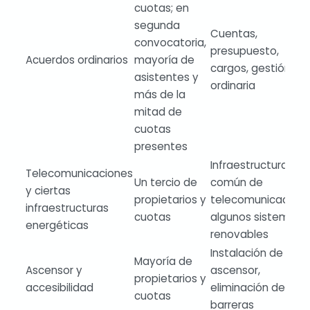
cuotas; en
segunda
Cuentas,
convocatoria,
presupuesto,
Acuerdos ordinarios
mayoría de
cargos, gestión
asistentes y
ordinaria
más de la
mitad de
cuotas
presentes
Infraestructura
Telecomunicaciones
Un tercio de
común de
y ciertas
propietarios y
telecomunicacione
infraestructuras
cuotas
algunos sistemas
energéticas
renovables
Instalación de
Mayoría de
Ascensor y
ascensor,
propietarios y
accesibilidad
eliminación de
cuotas
barreras