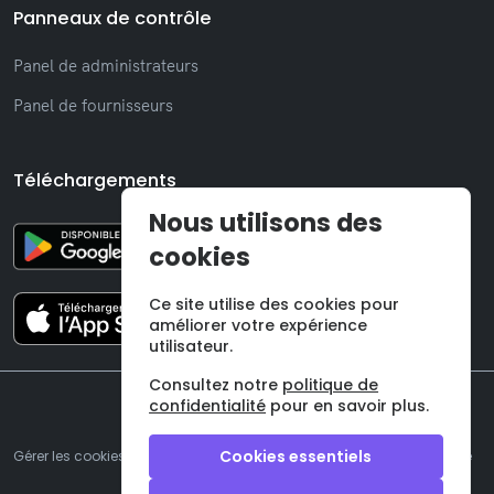
Panneaux de contrôle
Panel de administrateurs
Panel de fournisseurs
Téléchargements
Nous utilisons des
cookies
Ce site utilise des cookies pour
améliorer votre expérience
utilisateur.
Consultez notre
politique de
confidentialité
pour en savoir plus.
©
2026 Onzane SL
Cookies essentiels
Gérer les cookies
|
Mentions légales
|
Politique de confidentialité
|
Termes et conditions