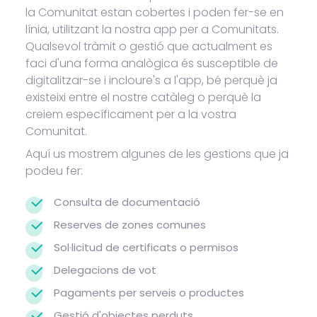
la Comunitat estan cobertes i poden fer-se en
línia, utilitzant la nostra app per a Comunitats.
Qualsevol tràmit o gestió que actualment es
faci d'una forma analògica és susceptible de
digitalitzar-se i incloure's a l'app, bé perquè ja
existeixi entre el nostre catàleg o perquè la
creiem específicament per a la vostra
Comunitat.
Aquí us mostrem algunes de les gestions que ja
podeu fer:
Consulta de documentació
Reserves de zones comunes
Sol·licitud de certificats o permisos
Delegacions de vot
Pagaments per serveis o productes
Gestió d'objectes perduts