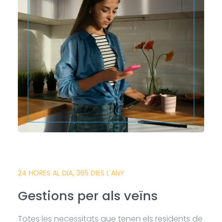
24 HORES AL DIA, 365 DIES L'ANY
Gestions per als veïns
Totes les necessitats que tenen els residents de