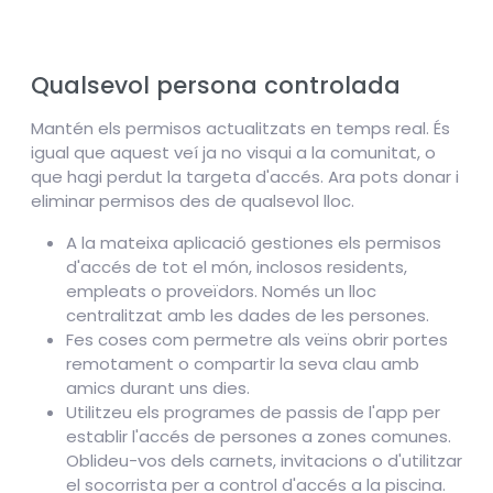
Qualsevol persona controlada
Mantén els permisos actualitzats en temps real. És
igual que aquest veí ja no visqui a la comunitat, o
que hagi perdut la targeta d'accés. Ara pots donar i
eliminar permisos des de qualsevol lloc.
A la mateixa aplicació gestiones els permisos
d'accés de tot el món, inclosos residents,
empleats o proveïdors. Només un lloc
centralitzat amb les dades de les persones.
Fes coses com permetre als veïns obrir portes
remotament o compartir la seva clau amb
amics durant uns dies.
Utilitzeu els programes de passis de l'app per
establir l'accés de persones a zones comunes.
Oblideu-vos dels carnets, invitacions o d'utilitzar
el socorrista per a control d'accés a la piscina.