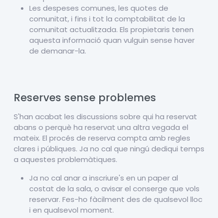
Les despeses comunes, les quotes de
comunitat, i fins i tot la comptabilitat de la
comunitat actualitzada. Els propietaris tenen
aquesta informació quan vulguin sense haver
de demanar-la.
Reserves sense problemes
S'han acabat les discussions sobre qui ha reservat
abans o perquè ha reservat una altra vegada el
mateix. El procés de reserva compta amb regles
clares i públiques. Ja no cal que ningú dediqui temps
a aquestes problemàtiques.
Ja no cal anar a inscriure's en un paper al
costat de la sala, o avisar el conserge que vols
reservar. Fes-ho fàcilment des de qualsevol lloc
i en qualsevol moment.