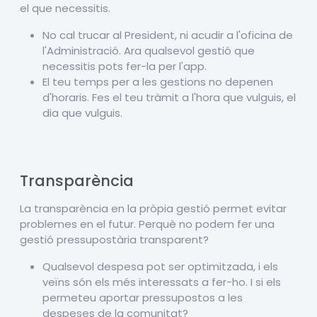
el que necessitis.
No cal trucar al President, ni acudir a l'oficina de
l'Administració. Ara qualsevol gestió que
necessitis pots fer-la per l'app.
El teu temps per a les gestions no depenen
d'horaris. Fes el teu tràmit a l'hora que vulguis, el
dia que vulguis.
Transparència
La transparència en la pròpia gestió permet evitar
problemes en el futur. Perquè no podem fer una
gestió pressupostària transparent?
Qualsevol despesa pot ser optimitzada, i els
veïns són els més interessats a fer-ho. I si els
permeteu aportar pressupostos a les
despeses de la comunitat?