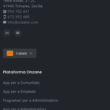
Trece Rosas, 3 - 2C
41940 Tomares, Sevilla
954 152 441
672 392 485
info@onzane.com
Català
Plataforma Onzane
App per a Comunitats
App per a Empleats
Programari per a Administradors
App per a Administradors