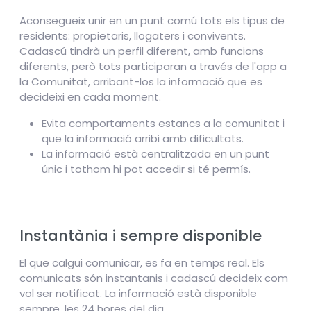
Aconsegueix unir en un punt comú tots els tipus de
residents: propietaris, llogaters i convivents.
Cadascú tindrà un perfil diferent, amb funcions
diferents, però tots participaran a través de l'app a
la Comunitat, arribant-los la informació que es
decideixi en cada moment.
Evita comportaments estancs a la comunitat i
que la informació arribi amb dificultats.
La informació està centralitzada en un punt
únic i tothom hi pot accedir si té permís.
Instantània i sempre disponible
El que calgui comunicar, es fa en temps real. Els
comunicats són instantanis i cadascú decideix com
vol ser notificat. La informació està disponible
sempre, les 24 hores del dia.