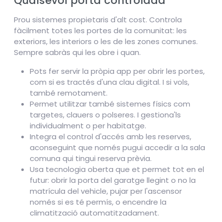
Qualsevol porta controlada
Prou sistemes propietaris d'alt cost. Controla
fàcilment totes les portes de la comunitat: les
exteriors, les interiors o les de les zones comunes.
Sempre sabràs qui les obre i quan.
Pots fer servir la pròpia app per obrir les portes,
com si es tractés d'una clau digital. I si vols,
també remotament.
Permet utilitzar també sistemes físics com
targetes, clauers o polseres. I gestiona'ls
individualment o per habitatge.
Integra el control d'accés amb les reserves,
aconseguint que només pugui accedir a la sala
comuna qui tingui reserva prèvia.
Usa tecnologia oberta que et permet tot en el
futur: obrir la porta del garatge llegint o no la
matrícula del vehicle, pujar per l'ascensor
només si es té permís, o encendre la
climatització automatitzadament.